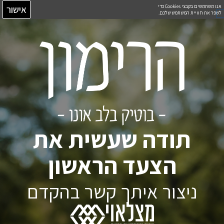
ילוג
אנו משתמשים בקבצי Cookies כדי
אישור
לשפר את חוויית המשתמש שלכם.
תוכן
תודה שעשית את
הצעד הראשון
ניצור איתך קשר בהקדם